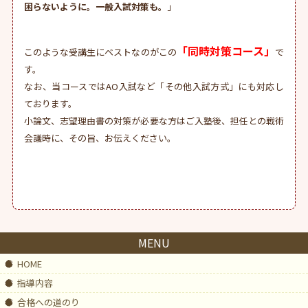
困らないように。一般入試対策も。
」
「同時対策コース」
このような受講生にベストなのがこの
で
す。
なお、当コースではAO入試など「その他入試方式」にも対応し
ております。
小論文、志望理由書の対策が必要な方はご入塾後、担任との戦術
会議時に、その旨、お伝えください。
MENU
HOME
指導内容
合格への道のり