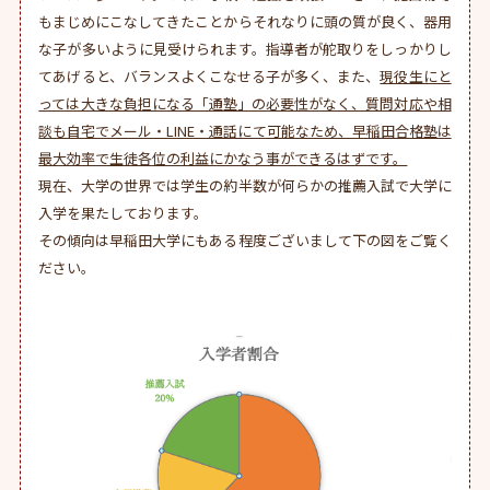
もまじめにこなしてきたことからそれなりに頭の質が良く、器用
な子が多いように見受けられます。指導者が舵取りをしっかりし
てあげると、バランスよくこなせる子が多く、また、
現役生にと
っては大きな負担になる「通塾」の必要性がなく、質問対応や相
談も自宅でメール・LINE・通話にて可能なため、早稲田合格塾は
最大効率で生徒各位の利益にかなう事ができるはずです。
現在、大学の世界では学生の約半数が何らかの推薦入試で大学に
入学を果たしております。
その傾向は早稲田大学にもある程度ございまして下の図をご覧く
ださい。