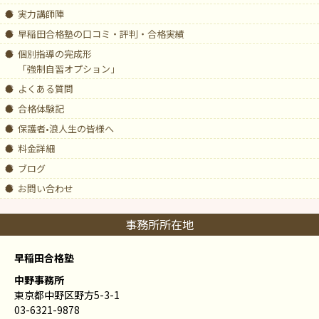
実力講師陣
早稲田合格塾の口コミ・評判・合格実績
個別指導の完成形
「強制自習オプション」
よくある質問
合格体験記
保護者•浪人生の皆様へ
料金詳細
ブログ
お問い合わせ
事務所所在地
早稲田合格塾
中野事務所
東京都中野区野方5-3-1
03-6321-9878